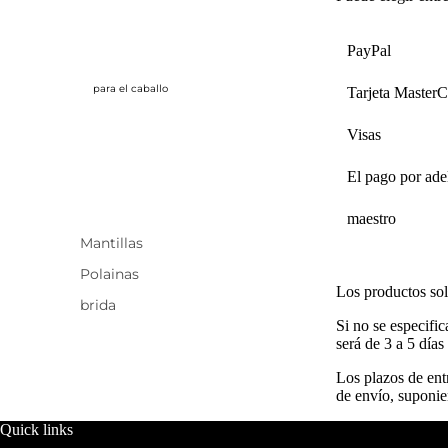
PayPal
para el caballo
Tarjeta MasterC
Visas
El pago por ade
maestro
Mantillas
Polainas
Los productos sol
brida
Si no se especific
será de 3 a 5 días
Los plazos de ent
de envío, suponie
Quick links