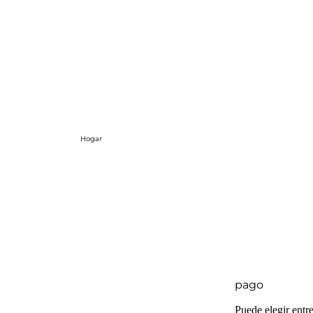
Hogar
pago
Puede elegir entr